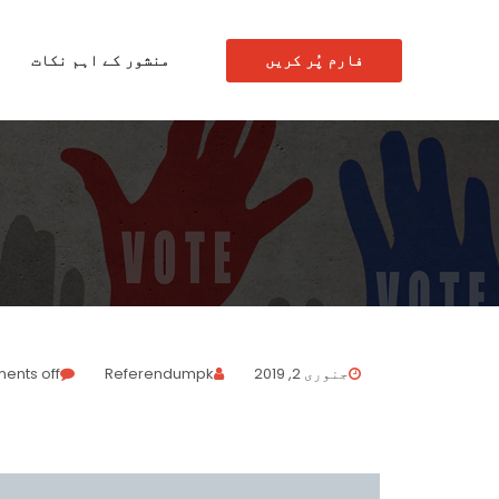
فارم پُر کریں
منشور کے اہم نکات
جنوری 2, 2019
Referendumpk
nts off